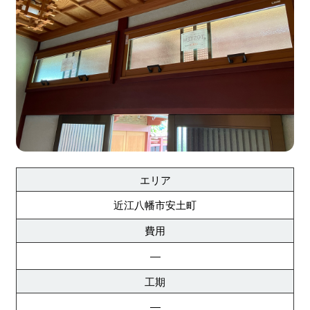
エリア
近江八幡市安土町
費用
―
工期
―