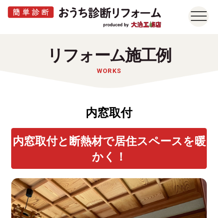
リフォーム施工例
WORKS
内窓取付
内窓取付と断熱材で居住スペースを暖
かく！